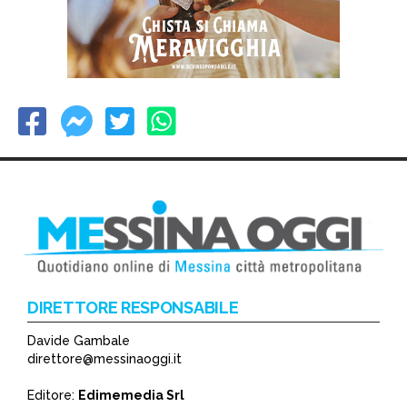
DIRETTORE RESPONSABILE
Davide Gambale
direttore@messinaoggi.it
Editore:
Edimemedia Srl