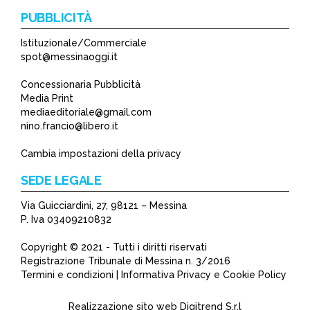
PUBBLICITÀ
Istituzionale/Commerciale
spot@messinaoggi.it
Concessionaria Pubblicità
Media Print
mediaeditoriale@gmail.com
nino.francio@libero.it
Cambia impostazioni della privacy
SEDE LEGALE
Via Guicciardini, 27, 98121 – Messina
P. Iva 03409210832
Copyright © 2021 - Tutti i diritti riservati
Registrazione Tribunale di Messina n. 3/2016
Termini e condizioni | Informativa Privacy e Cookie Policy
Realizzazione sito web
Digitrend S.r.l