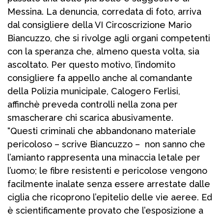
Messina. La denuncia, corredata di foto, arriva
dal consigliere della VI Circoscrizione Mario
Biancuzzo, che si rivolge agli organi competenti
con la speranza che, almeno questa volta, sia
ascoltato. Per questo motivo, l’indomito
consigliere fa appello anche al comandante
della Polizia municipale, Calogero Ferlisi,
affinchè preveda controlli nella zona per
smascherare chi scarica abusivamente.
“Questi criminali che abbandonano materiale
pericoloso – scrive Biancuzzo – non sanno che
l’amianto rappresenta una minaccia letale per
l’uomo; le fibre resistenti e pericolose vengono
facilmente inalate senza essere arrestate dalle
ciglia che ricoprono l’epitelio delle vie aeree. Ed
è scientificamente provato che l’esposizione a