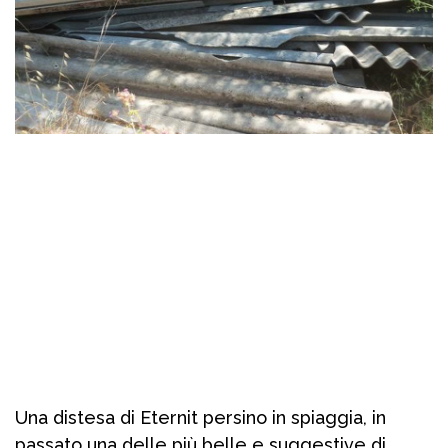
Una distesa di Eternit persino in spiaggia, in
passato una delle più belle e suggestive di