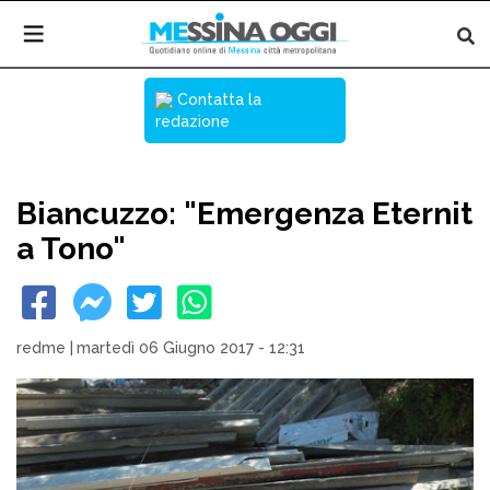
Contatta la
redazione
Biancuzzo: "Emergenza Eternit
a Tono"
redme
|
martedì 06 Giugno 2017 - 12:31