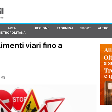
AREA
REGIONE
TAORMINA
SPORT
ALTRO
METROPOLITANA
imenti viari fino a
5:58