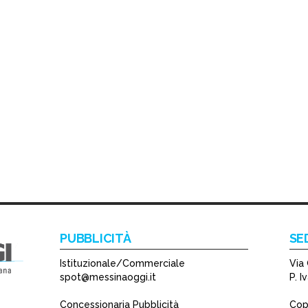
PUBBLICITÀ
SE
Istituzionale/Commerciale
Via 
spot@messinaoggi.it
P. 
Concessionaria Pubblicità
Copy