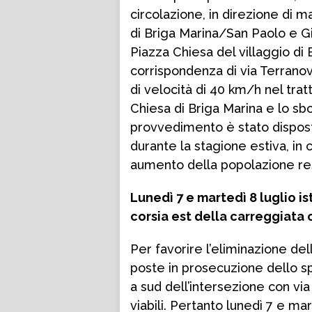
circolazione, in direzione di m
di Briga Marina/San Paolo e Gi
Piazza Chiesa del villaggio di 
corrispondenza di via Terranova
di velocità di 40 km/h nel tra
Chiesa di Briga Marina e lo sboc
provvedimento è stato disposto
durante la stagione estiva, i
aumento della popolazione re
Lunedì 7 e martedì 8 luglio ist
corsia est della carreggiata o
Per favorire l’eliminazione de
poste in prosecuzione dello spa
a sud dell’intersezione con vi
viabili. Pertanto lunedì 7 e mart