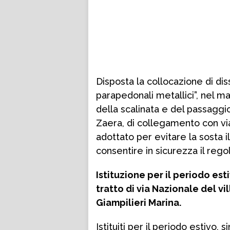
Disposta la collocazione di dis
parapedonali metallici”, nel ma
della scalinata e del passaggi
Zaera, di collegamento con via
adottato per evitare la sosta i
consentire in sicurezza il rego
Istituzione per il periodo est
tratto di via Nazionale del v
Giampilieri Marina.
Istituiti per il periodo estivo, 