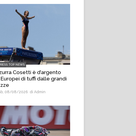
PRESS TOP NEWS
zurra Cosetti è d’argento
 Europei di tuffi dalle grandi
ezze
b, 08/08/2026
di Admin