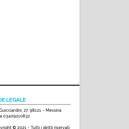
DE LEGALE
Guicciardini, 27, 98121 – Messina
Iva 03409210832
right © 2021 - Tutti i diritti riservati