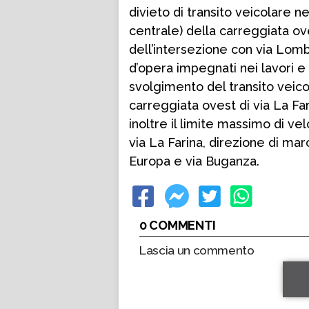
divieto di transito veicolare ne
centrale) della carreggiata ove
dell’intersezione con via Lom
d’opera impegnati nei lavori e
svolgimento del transito veico
carreggiata ovest di via La Fari
inoltre il limite massimo di ve
via La Farina, direzione di mar
Europa e via Buganza.
0 COMMENTI
Lascia un commento