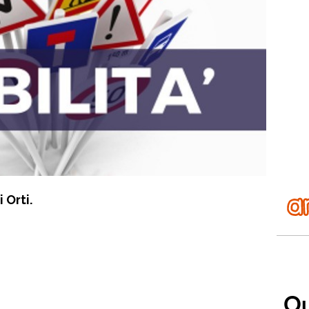
 Orti.