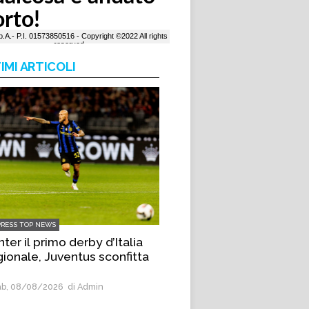
IMI ARTICOLI
PRESS TOP NEWS
Inter il primo derby d’Italia
gionale, Juventus sconfitta
b, 08/08/2026
di Admin