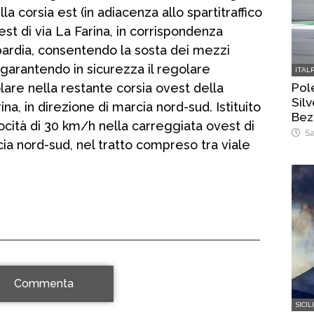
lla corsia est (in adiacenza allo spartitraffico
st di via La Farina, in corrispondenza
bardia, consentendo la sosta dei mezzi
 garantendo in sicurezza il regolare
ITAL
Pol
lare nella restante corsia ovest della
Silv
na, in direzione di marcia nord-sud. Istituito
Bez
locità di 30 km/h nella carreggiata ovest di
Sa
cia nord-sud, nel tratto compreso tra viale
Commenta
SICIL