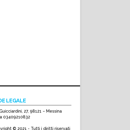
DE LEGALE
Guicciardini, 27, 98121 – Messina
Iva 03409210832
right © 2021 - Tutti i diritti riservati