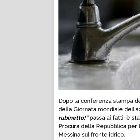
Dopo la conferenza stampa del
della Giornata mondiale dell’a
rubinetto!”
passa ai fatti: è st
Procura della Repubblica per l
Messina sul fronte idrico.