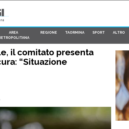
AREA
REGIONE
TAORMINA
SPORT
ALTRO
METROPOLITANA
e, il comitato presenta
cura: “Situazione
4