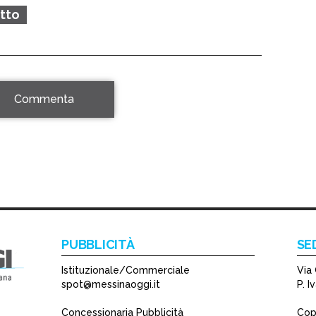
etto
Commenta
PUBBLICITÀ
SE
Istituzionale/Commerciale
Via 
spot@messinaoggi.it
P. 
Concessionaria Pubblicità
Copy