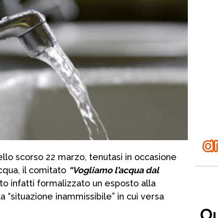
lo scorso 22 marzo, tenutasi in occasione
cqua, il comitato
“Vogliamo l’acqua dal
ato infatti formalizzato un esposto alla
a “situazione inammissibile” in cui versa