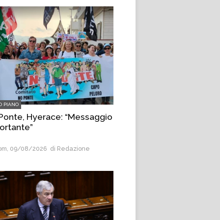
O PIANO
Ponte, Hyerace: “Messaggio
ortante”
m, 09/08/2026
di Redazione