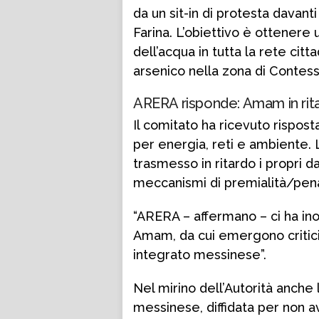
da un sit-in di protesta davanti
Farina. L’obiettivo è ottenere
dell’acqua in tutta la rete cittadi
arsenico nella zona di Contess
ARERA risponde: Amam in rita
Il comitato ha ricevuto rispos
per energia, reti e ambiente
trasmesso in ritardo i propri d
meccanismi di premialità/pena
“ARERA – affermano – ci ha inol
Amam, da cui emergono criticit
integrato messinese”.
Nel mirino dell’Autorità anche 
messinese, diffidata per non ave