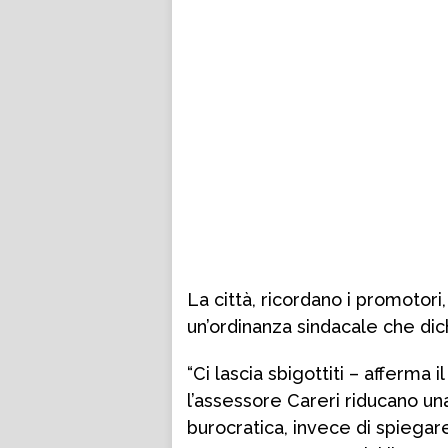
La città, ricordano i promotori
un’ordinanza sindacale che dich
“Ci lascia sbigottiti – afferma i
l’assessore Careri riducano u
burocratica, invece di spiegar