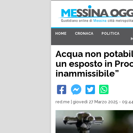
HOME
CRONACA
POLITICA
Acqua non potabil
un esposto in Pro
inammissibile”
red.me
|
giovedì 27 Marzo 2025 - 09:4