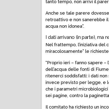
tanto tempo, non arrivi il parer
Anche se tale parere dovesse 
retroattivo e non sanerebbe il 
acqua non idonea”.
I dati arrivano (in parte), ma
Nel frattempo, l’iniziativa del
miracolosamente” le richieste 
“Proprio ieri – fanno sapere – l’
dell’acqua delle fonti di Fiu
ritenerci soddisfatti: i dati no
invece previsto per legge, e l
che i parametri microbiologici
sei pagine, contro la paginetta
Il comitato ha richiesto un in