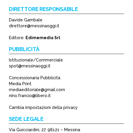
DIRETTORE RESPONSABILE
Davide Gambale
direttore@messinaoggi.it
Editore:
Edimemedia Srl
PUBBLICITÀ
Istituzionale/Commerciale
spot@messinaoggi.it
Concessionaria Pubblicità
Media Print
mediaeditoriale@gmail.com
nino.francio@libero.it
Cambia impostazioni della privacy
SEDE LEGALE
Via Guicciardini, 27, 98121 – Messina