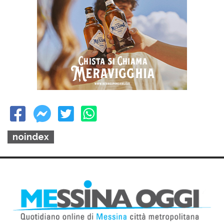
noindex