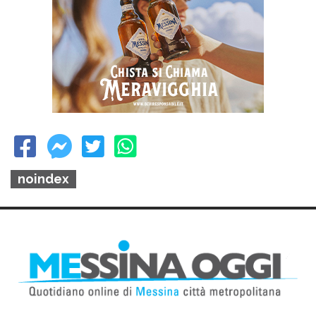
noindex