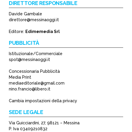
DIRETTORE RESPONSABILE
Davide Gambale
direttore@messinaoggi.it
Editore:
Edimemedia Srl
PUBBLICITÀ
Istituzionale/Commerciale
spot@messinaoggi.it
Concessionaria Pubblicità
Media Print
mediaeditoriale@gmail.com
nino.francio@libero.it
Cambia impostazioni della privacy
SEDE LEGALE
Via Guicciardini, 27, 98121 – Messina
P. Iva 03409210832