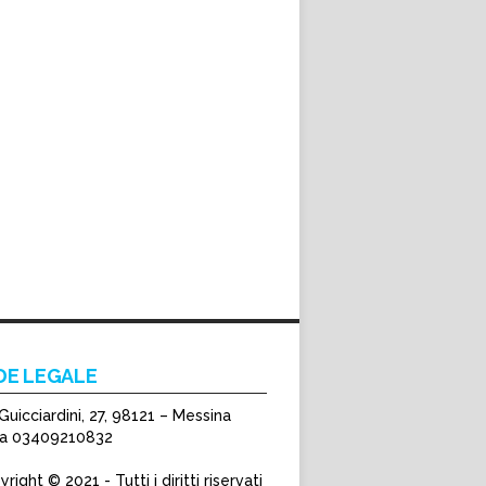
DE LEGALE
Guicciardini, 27, 98121 – Messina
Iva 03409210832
right © 2021 - Tutti i diritti riservati