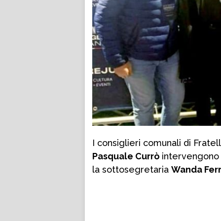
I consiglieri comunali di Fratelli
Pasquale Currò
intervengono 
la sottosegretaria
Wanda Fer