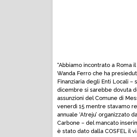
“Abbiamo incontrato a Roma il 
Wanda Ferro che ha presieduto
Finanziaria degli Enti Locali – 
dicembre si sarebbe dovuta de
assunzioni del Comune di Mess
venerdì 15 mentre stavamo re
annuale ‘Atreju’ organizzato d
Carbone – del mancato inserim
è stato dato dalla COSFEL il via