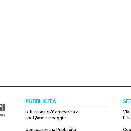
PUBBLICITÀ
SE
Istituzionale/Commerciale
Via 
spot@messinaoggi.it
P. 
Concessionaria Pubblicità
Copy