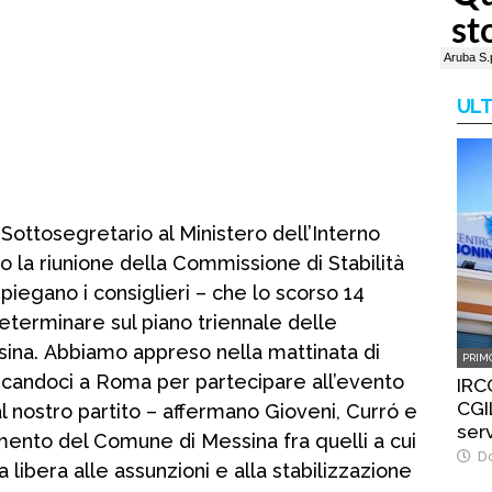
ULT
Sottosegretario al Ministero dell’Interno
 la riunione della Commissione di Stabilità
spiegano i consiglieri – che lo scorso 14
terminare sul piano triennale delle
ina. Abbiamo appreso nella mattinata di
PRIM
candoci a Roma per partecipare all’evento
IRC
CGIL
al nostro partito – affermano Gioveni, Curró e
ser
ento del Comune di Messina fra quelli a cui
Do
 libera alle assunzioni e alla stabilizzazione