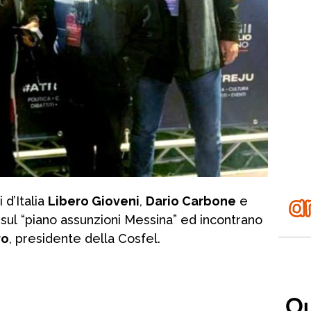
 d’Italia
Libero Gioveni
,
Dario Carbone
e
sul “piano assunzioni Messina” ed incontrano
ro
, presidente della Cosfel.