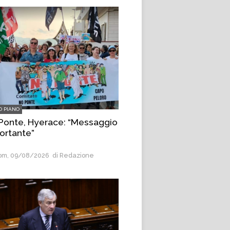
O PIANO
Ponte, Hyerace: “Messaggio
ortante”
m, 09/08/2026
di Redazione