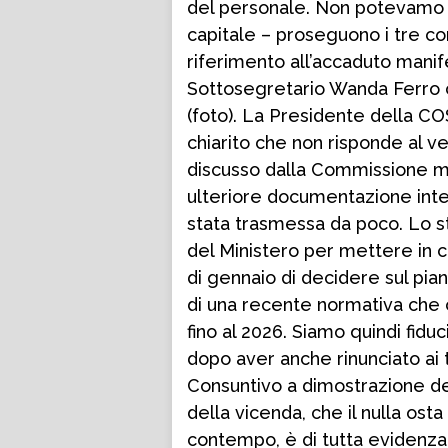
del personale. Non potevamo no
capitale – proseguono i tre co
riferimento all’accaduto mani
Sottosegretario Wanda Ferro 
(foto). La Presidente della CO
chiarito che non risponde al ver
discusso dalla Commissione mi
ulteriore documentazione integr
stata trasmessa da poco. Lo st
del Ministero per mettere in c
di gennaio di decidere sul pia
di una recente normativa che 
fino al 2026. Siamo quindi fid
dopo aver anche rinunciato ai 
Consuntivo a dimostrazione del
della vicenda, che il nulla ost
contempo, è di tutta evidenza 