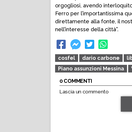
orgogliosi, avendo interloqui
Ferro per l’importantissima qu
direttamente alla fonte, il nos
nell’interesse della città”.
cosfel
dario carbone
li
Piano assunzioni Messina
0 COMMENTI
Lascia un commento