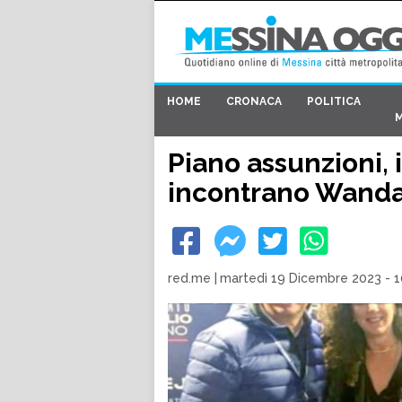
HOME
CRONACA
POLITICA
Piano assunzioni, i
incontrano Wanda 
red.me
|
martedì 19 Dicembre 2023 - 1