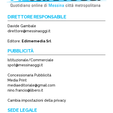
DIRETTORE RESPONSABILE
Davide Gambale
*
direttore@messinaoggi.it
*
Editore:
Edimemedia Srl
PUBBLICITÀ
Istituzionale/Commerciale
spot@messinaoggi.it
Concessionaria Pubblicità
Media Print
mediaeditoriale@gmail.com
nino.francio@libero.it
Cambia impostazioni della privacy
SEDE LEGALE