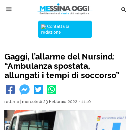
Contatta la
redazione
Gaggi, l’allarme del Nursind:
“Ambulanza spostata,
allungati i tempi di soccorso”
red..me
|
mercoledì 23 Febbraio 2022 - 11:10