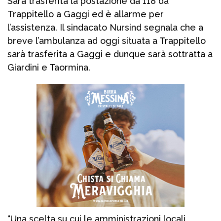
Sarà trasferita la postazione da 118 da
Trappitello a Gaggi ed è allarme per
l’assistenza. Il sindacato Nursind segnala che a
breve l’ambulanza ad oggi situata a Trappitello
sarà trasferita a Gaggi e dunque sarà sottratta a
Giardini e Taormina.
“Una scelta su cui le amministrazioni locali