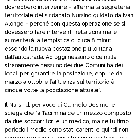
dovrebbero intervenire – afferma la segreteria
territoriale del sindacato Nursind guidato da Ivan
Alonge – perché con questa operazione se si
dovessero fare interventi nella zona mare
aumenterà la tempistica di circa 8 minuti,
essendo la nuova postazione più lontana
dall’autostrada. Ad oggi nessuno dice nulla,
stranamente nessuno dei due Comuni ha dei
locali per garantire la postazione, eppure da
marzo a ottobre l’affluenza sul territorio è
cinque volte la popolazione attuale”.
Il Nursind, per voce di Carmelo Desimone,
spiega che “a Taormina c’è un mezzo composto
da due soccorritori e un medico, ma nell’ultimo
periodo i medici sono stati carenti e quindi non
sempre presenti, e questo non garantisce una